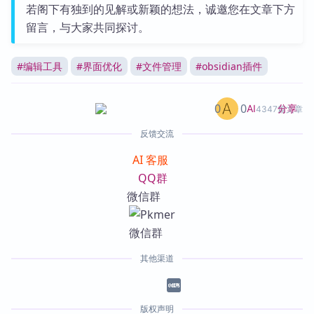
若阁下有独到的见解或新颖的想法，诚邀您在文章下方
留言，与大家共同探讨。
#
编辑工具
#
界面优化
#
文件管理
#
obsidian插件
0
0
分享
AI
4347篇文章
反馈交流
AI 客服
QQ群
微信群
其他渠道
版权声明