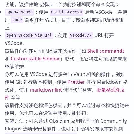
功能。该插件通过添加一个功能按钮和两个命令实现：
：使用
启动 VSCode，并使
open-vscode
child_process
用
命令打开 Vault。目前，该命令绑定到功能按钮
code
上。
：使用
URL 打开
open-vscode-via-url
vscode://
VSCode。
该插件的功能可能已经被其他插件（如
Shell commands
和
Customizable Sidebar
）取代，但它将在可预见的未来
继续维护。
你可以使用 VSCode 进行多种与 Vault 相关的操作，例如
使用 Git 进行版本控制、使用
Prettier
进行 Markdown 格
式化、使用
markdownlint
进行代码检查、
批量格式化文
件
等等。
该插件支持浅色和深色模式，并且可以通过命令和快捷键来
使用。你也可以在设置中禁用功能按钮。
安装方法：可以通过 Obsidian 应用程序中的 Community
Plugins 选项卡安装插件，也可以手动将发布版本复制到