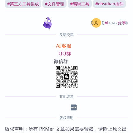
#
第三方工具集成
#
文件管理
#
编辑工具
#
obsidian插件
0
0
分享
AI
4347篇文章
反馈交流
AI 客服
QQ群
微信群
其他渠道
版权声明
版权声明：所有 PKMer 文章如果需要转载，请附上原文出