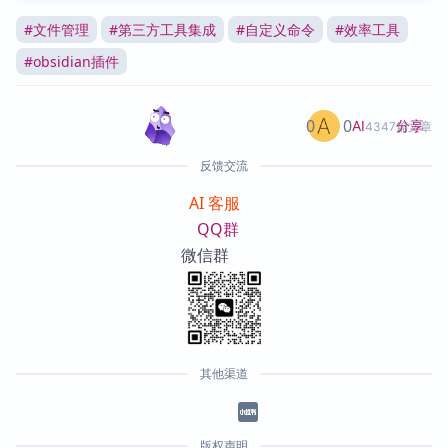
#
文件管理
#
第三方工具集成
#
自定义命令
#
效率工具
#
obsidian插件
0
0
分享
AI
4347篇文章
反馈交流
AI 客服
QQ群
微信群
其他渠道
版权声明