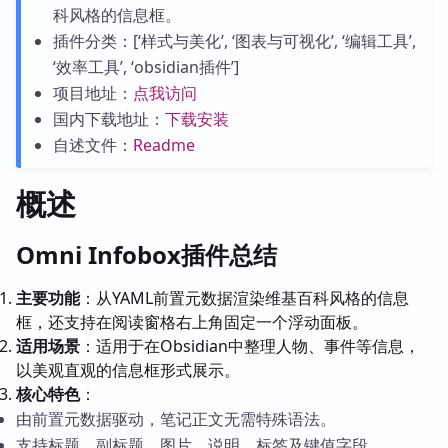
科风格的信息框。
插件分类：[‘样式与美化’, ‘图表与可视化’, ‘编辑工具’,
‘效率工具’, ‘obsidian插件’]
项目地址：
点我访问
国内下载地址：
下载安装
自述文件：
Readme
概述
Omni Infobox插件总结
主要功能
：从YAML前置元数据渲染维基百科风格的信息
框，还支持在阅读窗格右上角固定一个浮动面板。
适用场景
：适用于在Obsidian中整理人物、事件等信息，
以美观直观的信息框形式展示。
核心特色
：
由前置元数据驱动，笔记正文无需特殊语法。
支持标题、副标题、图片、说明、标签及键值字段。