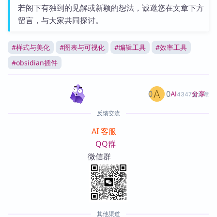
若阁下有独到的见解或新颖的想法，诚邀您在文章下方
留言，与大家共同探讨。
#
样式与美化
#
图表与可视化
#
编辑工具
#
效率工具
#
obsidian插件
0
0
分享
AI
4347篇文章
反馈交流
AI 客服
QQ群
微信群
其他渠道