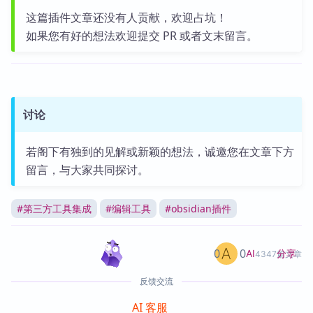
这篇插件文章还没有人贡献，欢迎占坑！
如果您有好的想法欢迎提交 PR 或者文末留言。
讨论
若阁下有独到的见解或新颖的想法，诚邀您在文章下方
留言，与大家共同探讨。
#
第三方工具集成
#
编辑工具
#
obsidian插件
0
0
分享
AI
4347篇文章
反馈交流
AI 客服