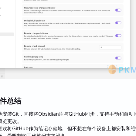
c插件总结
安装Git，直接将Obsidian库与GitHub同步，支持手动和自
预览更改。
欢将GitHub作为笔记存储地，但不想在每个设备上都安装和维护
板、受限制的工作笔记本等设备。