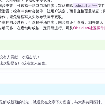
同步更改，可选择手动或自动同步；默认排除
文
.obsidian/**
置泄露；检测冲突时会暂停，让用户决定，而非直接覆盖笔记；
操作，避免远程写入失败导致局部更改。
全掌控同步过程，可选择手动同步，同步前还可查看计划并确认
自动同步，在启动时或按一定间隔进行。可从
Obsidian社区插
没有人贡献，欢迎占坑！
法欢迎提交PR或者文末留言。
见解或新颖的想法，诚邀您在文章下方留言，与大家共同探讨。