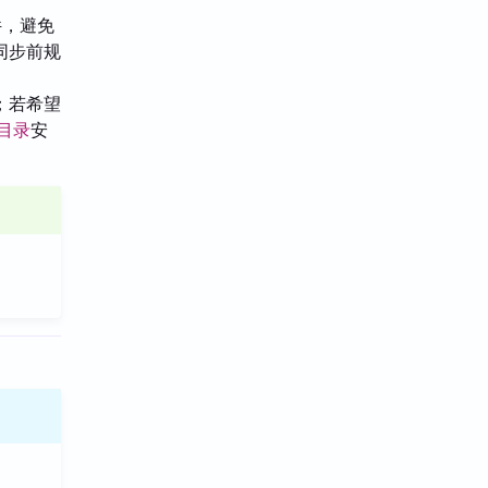
件，避免
同步前规
；若希望
件目录
安