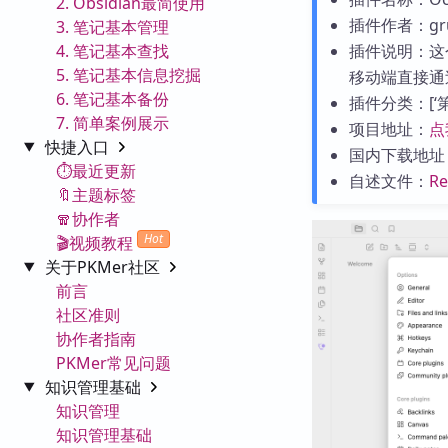
2. Obsidian最简使用
插件作者：gru
3. 笔记基本管理
4. 笔记基本查找
插件说明：这
5. 笔记基本信息挖掘
移动端直接通过
6. 笔记基本备份
插件分类：[‘第三
7. 简单案例展示
项目地址：
点
快捷入口
国内下载地址
⏱️最近更新
自述文件：
R
🔖主题标签
🧣协作者
Hot
🎬视频教程
关于PKMer社区
前言
社区准则
协作者指南
PKMer常见问题
知识管理基础
知识管理
知识管理基础