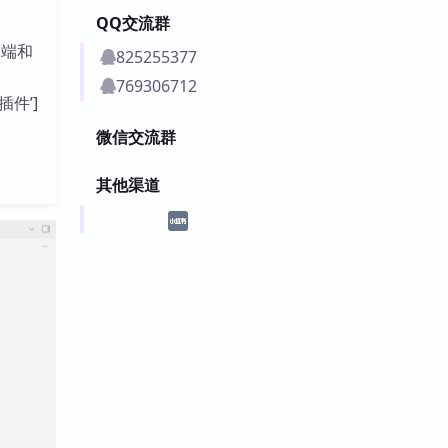
QQ交流群
面端和
825255377
769306712
插件’]
微信交流群
其他渠道