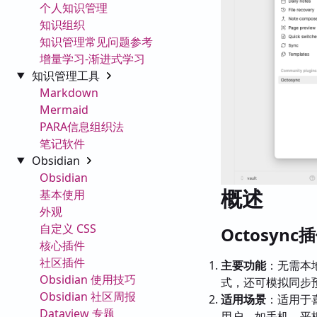
个人知识管理
知识组织
知识管理常见问题参考
增量学习-渐进式学习
知识管理工具
Markdown
Mermaid
PARA信息组织法
笔记软件
Obsidian
Obsidian
概述
基本使用
外观
自定义 CSS
Octosyn
核心插件
社区插件
主要功能
：无需本地
Obsidian 使用技巧
式，还可模拟同步
Obsidian 社区周报
适用场景
：适用于喜
Dataview 专题
用户，如手机、平