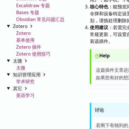
Excalidraw 专题
核心特色
：能预览
Bases 专题
令牌和设备特定设
Obsidian 常见问题汇总
划，谨慎处理删除
Zotero
使用建议
：若需完
Zotero
常规更新，可设置
基本使用
装该插件。
Zotero 插件
Zotero 使用技巧
Help
太微
太微
这篇插件文章还
知识管理应用
如果您有好的想
学术研究
其它
英语学习
讨论
若阁下有独到的