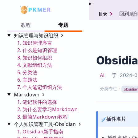
PKMER
回到顶
目录
教程
专题
知识管理与知识组织
1. 知识管理序言
2. 什么是知识管理
Obsidi
3. 知识如何组织
4. 文献组织方法
5. 分类法
AI
于
2024-0
6. 主题法
7. 个人笔记组织方法
分类专栏：
obsid
Markdown
1. 笔记软件的选择
2. 为什么要学习Markdown
3. 最简Markdown教程
插件名片
个人知识管理工具-Obsidian
1. Obsidian新手指南
插件名称：Oct