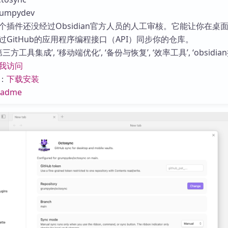
库
mpydev
个插件还没经过Obsidian官方人员的人工审核。它能让你在桌
GitHub的应用程序编程接口（API）同步你的仓库。
方工具集成’, ‘移动端优化’, ‘备份与恢复’, ‘效率工具’, ‘obsidian
我访问
：
下载安装
eadme