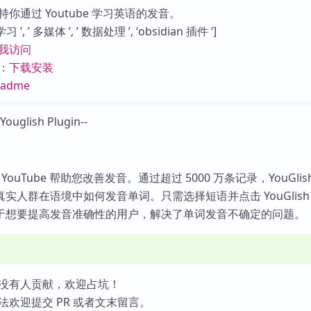
库
你通过 Youtube 学习英语的发音。
’, ’ 多媒体 ’, ’ 数据处理 ’, ‘obsidian 插件 ‘]
我访问
：
下载安装
eadme
用 YouTube 帮助您改善发音。通过超过 5000 万条记录，YouGlis
实人群在语境中如何发音单词。只需选择短语并点击 YouGlish
于想要提高发音准确性的用户，解决了单词发音不确定的问题。
没有人贡献，欢迎占坑！
法欢迎提交 PR 或者文末留言。