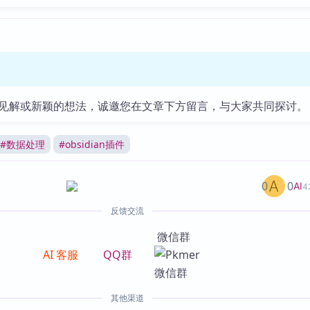
见解或新颖的想法，诚邀您在文章下方留言，与大家共同探讨。
#
数据处理
#
obsidian插件
0
0
AI
4
反馈交流
微信群
AI 客服
QQ群
其他渠道