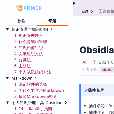
PKMER
回到顶
目录
教程
专题
知识管理与知识组织
1. 知识管理序言
2. 什么是知识管理
Obsidi
3. 知识如何组织
4. 文献组织方法
5. 分类法
AI
于
2024-0
6. 主题法
分类专栏：
obsid
7. 个人笔记组织方法
Markdown
1. 笔记软件的选择
插件名片
2. 为什么要学习Markdown
3. 最简Markdown教程
个人知识管理工具-Obsidian
插件名称：Yougl
1. Obsidian新手指南
插件作者：Nour