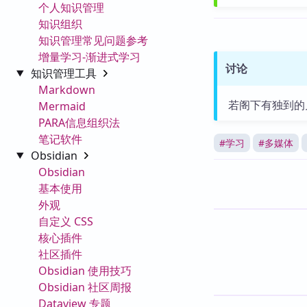
个人知识管理
知识组织
知识管理常见问题参考
增量学习-渐进式学习
讨论
知识管理工具
Markdown
若阁下有独到的
Mermaid
PARA信息组织法
笔记软件
#
学习
#
多媒体
Obsidian
Obsidian
基本使用
外观
自定义 CSS
核心插件
社区插件
Obsidian 使用技巧
Obsidian 社区周报
Dataview 专题