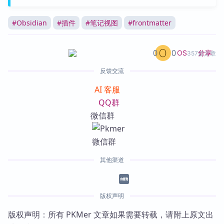
#
Obsidian
#
插件
#
笔记视图
#
frontmatter
0
0
分享
OS
357篇文章
反馈交流
AI 客服
QQ群
微信群
其他渠道
版权声明
版权声明：所有 PKMer 文章如果需要转载，请附上原文出