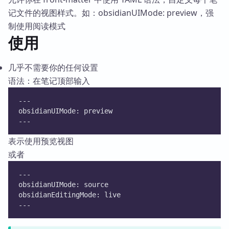
记文件的视图样式。如：obsidianUIMode: preview，强
制使用阅读模式
使用
几乎不需要你的任何设置
语法：在笔记顶部输入
---
obsidianUIMode: preview
---
表示使用预览视图
或者
---
obsidianUIMode: source
obsidianEditingMode: live
---