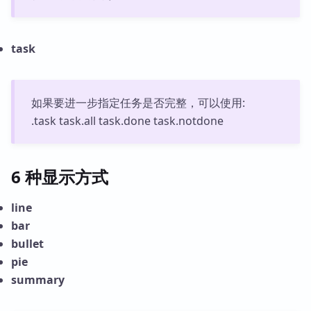
task
如果要进一步指定任务是否完整，可以使用:
.task task.all task.done task.notdone
6 种显示方式
line
bar
bullet
pie
summary