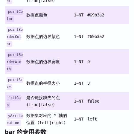
(true|false)
nt
pointCo
数据点颜色
1~NT
#69b3a2
lor
pointBo
数据点的边界颜色
1~NT
#69b3a2
rderCol
or
pointBo
数据点的边界宽度
1~NT
0
rderWid
th
pointSi
数据点的半径大小
1~NT
3
ze
是否链接缺失的点
fillGa
1~NT
false
(true|false)
p
数据集对应的 Y 轴的
yAxisLo
1~NT
left
位置 (left|right)
cation
bar 的专用参数