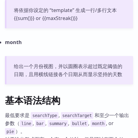
将依据你设定的 “template” 生成一行/多行文本
{{sum()}} or {{maxStreak()}}
month
给出一个月份视图，并以圆圈表示超过既定阈值的
日期，且用横线链接各个日期从而显示坚持的天数
基本语法结构
最低要求是
,
和至少一个输出
searchType
searchTarget
参数（
,
,
,
,
, or
line
bar
summary
bullet
month
）。
pie