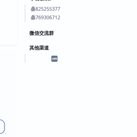
825255377
769306712
微信交流群
其他渠道