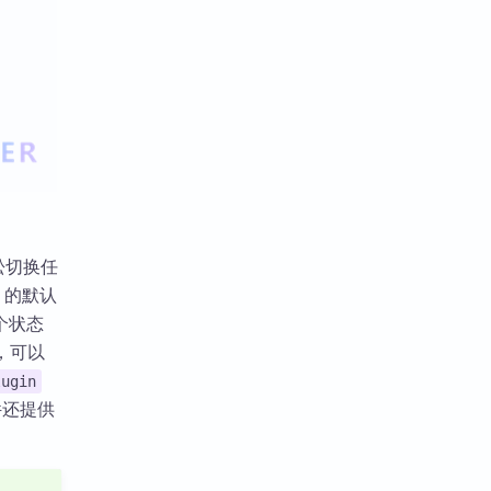
轻松切换任
 的默认
个状态
，可以
lugin
插件还提供