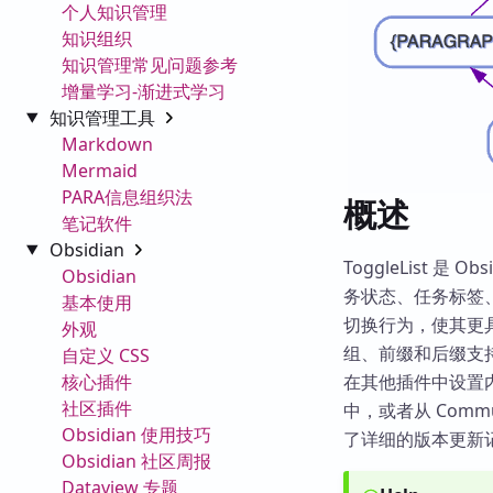
个人知识管理
知识组织
知识管理常见问题参考
增量学习-渐进式学习
知识管理工具
Markdown
Mermaid
PARA信息组织法
概述
笔记软件
Obsidian
ToggleList
Obsidian
务状态、任务标签、
基本使用
切换行为，使其更
外观
组、前缀和后缀支持
自定义 CSS
核心插件
在其他插件中设置
社区插件
中，或者从 Commu
Obsidian 使用技巧
了详细的版本更新
Obsidian 社区周报
Dataview 专题