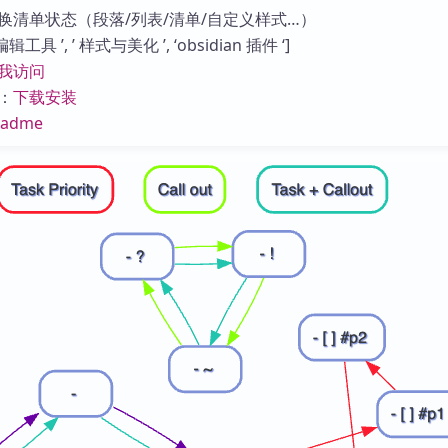
库
换清单状态（段落/列表/清单/自定义样式…）
工具 ’, ’ 样式与美化 ’, ‘obsidian 插件 ‘]
我访问
：
下载安装
eadme