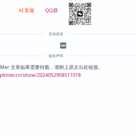
AI 客服
QQ群
其他渠道
版权声明
KMer 文章如果需要转载，请附上原文出处链接。
//pkmer.cn/show/2024052908511018