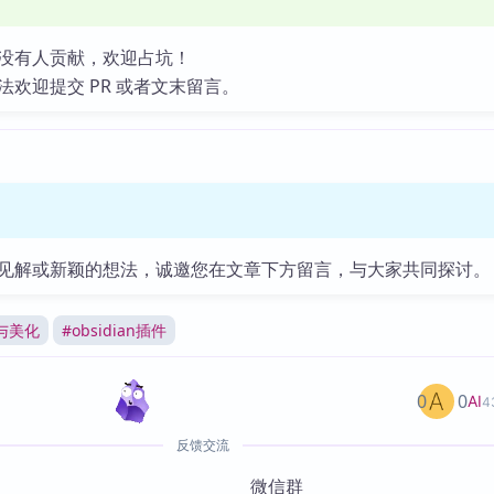
没有人贡献，欢迎占坑！
法欢迎提交 PR 或者文末留言。
见解或新颖的想法，诚邀您在文章下方留言，与大家共同探讨。
与美化
#
obsidian插件
0
0
AI
4
反馈交流
微信群