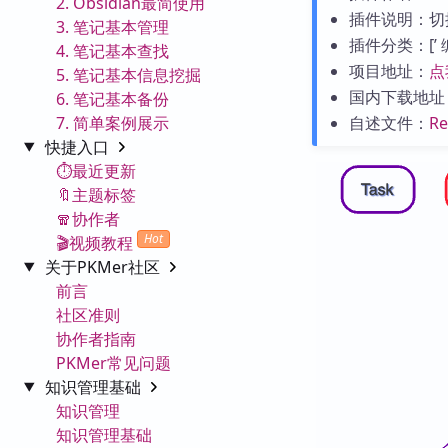
2. Obsidian最简使用
插件说明：切
3. 笔记基本管理
插件分类：[’ 编辑
4. 笔记基本查找
项目地址：
点
5. 笔记基本信息挖掘
国内下载地址
6. 笔记基本备份
7. 简单案例展示
自述文件：
R
快捷入口
⏱️最近更新
🔖主题标签
🧣协作者
Hot
🎬视频教程
关于PKMer社区
前言
社区准则
协作者指南
PKMer常见问题
知识管理基础
知识管理
知识管理基础