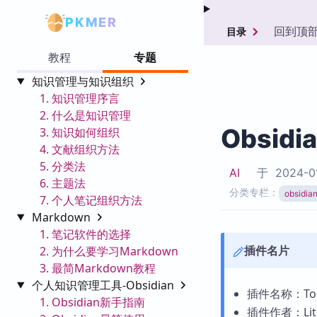
PKMER
回到顶
目录
教程
专题
知识管理与知识组织
1. 知识管理序言
2. 什么是知识管理
Obsidi
3. 知识如何组织
4. 文献组织方法
5. 分类法
AI
于
2024-0
6. 主题法
分类专栏：
obsid
7. 个人笔记组织方法
Markdown
1. 笔记软件的选择
插件名片
2. 为什么要学习Markdown
3. 最简Markdown教程
个人知识管理工具-Obsidian
插件名称：Togg
1. Obsidian新手指南
插件作者：Lite