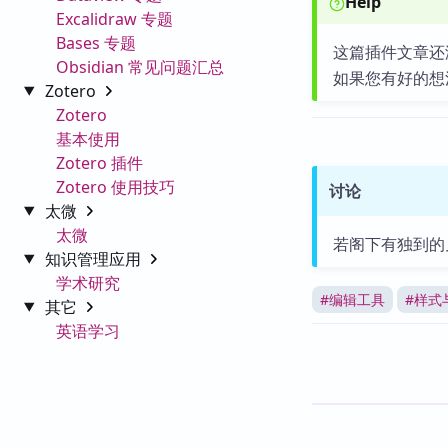
Help
Excalidraw 专题
Bases 专题
这篇插件文章还
Obsidian 常见问题汇总
如果您有好的想
Zotero
Zotero
基本使用
Zotero 插件
Zotero 使用技巧
讨论
太微
太微
若阁下有独到的
知识管理应用
学术研究
#
编辑工具
#
样式
其它
英语学习