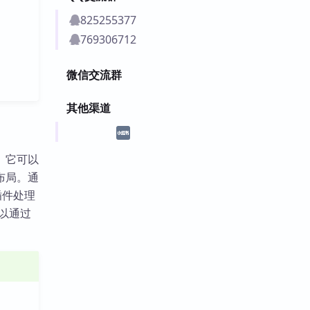
825255377
769306712
微信交流群
其他渠道
样式。它可以
布局。通
插件处理
可以通过