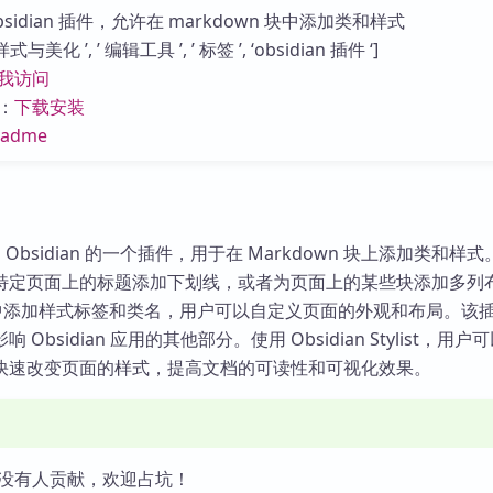
库
idian 插件，允许在 markdown 块中添加类和样式
美化 ’, ’ 编辑工具 ’, ’ 标签 ’, ‘obsidian 插件 ‘]
我访问
：
下载安装
eadme
list 是 Obsidian 的一个插件，用于在 Markdown 块上添加类和
特定页面上的标题添加下划线，或者为页面上的某些块添加多列
wn 中添加样式标签和类名，用户可以自定义页面的外观和布局。该
Obsidian 应用的其他部分。使用 Obsidian Stylist，用户
快速改变页面的样式，提高文档的可读性和可视化效果。
没有人贡献，欢迎占坑！