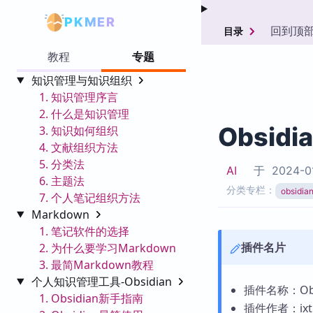
PKMER
回到顶
目录
教程
专题
知识管理与知识组织
1. 知识管理序言
2. 什么是知识管理
Obsidi
3. 知识如何组织
4. 文献组织方法
5. 分类法
AI
于
2024-0
6. 主题法
分类专栏：
obsid
7. 个人笔记组织方法
Markdown
1. 笔记软件的选择
插件名片
2. 为什么要学习Markdown
3. 最简Markdown教程
个人知识管理工具-Obsidian
插件名称：Obsid
1. Obsidian新手指南
插件作者：ixt