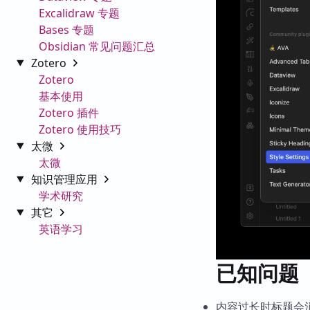
Excalidraw 专题
Bases 专题
Obsidian 常见问题汇总
Zotero
Zotero
基本使用
Zotero 插件
Zotero 使用技巧
太微
太微
知识管理应用
学术研究
其它
英语学习
已知问题
内容过长时标题会