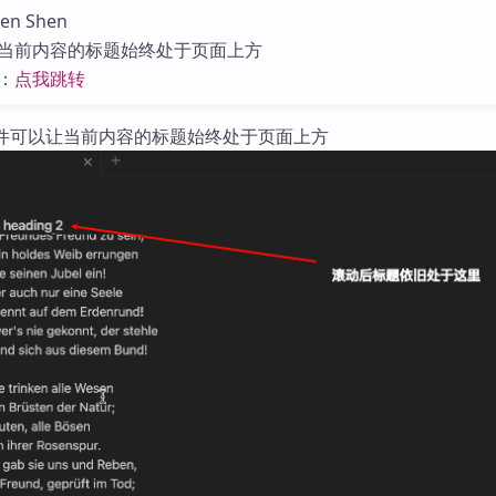
库
n Shen
当前内容的标题始终处于页面上方
：
点我跳转
ding 插件可以让当前内容的标题始终处于页面上方