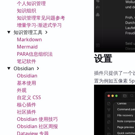
个人知识管理
知识组织
知识管理常见问题参考
增量学习-渐进式学习
知识管理工具
Markdown
Mermaid
PARA信息组织法
设置
笔记软件
Obsidian
插件只提供了一个
Obsidian
置为例如五像素 5p
基本使用
外观
自定义 CSS
核心插件
社区插件
Obsidian 使用技巧
Obsidian 社区周报
Dataview 专题