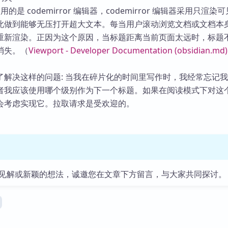
n 用的是 codemirror 编辑器，codemirror 编辑器采用只渲染
此做到能够无压打开超大文本。每当用户滚动浏览文档或文档本
重新渲染。正因为这个原因，当标题距离当前页面太远时，标题
消失。（
Viewport - Developer Documentation (obsidian.md)
了解决这样的问题: 当我在碎片化的时间里写作时，我经常忘记
者我应该使用哪个级别作为下一个标题。如果在阅读模式下对这
会考虑实现它。拉取请求是受欢迎的。
见解或新颖的想法，诚邀您在文章下方留言，与大家共同探讨。