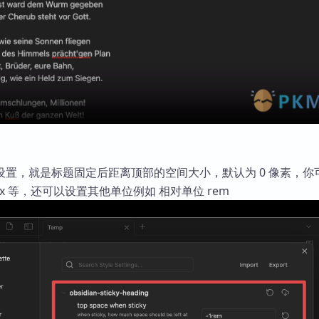
设置，就是标题固定后距离顶部的空间大小，默认为 0 像素，你
x 等，还可以设置其他单位例如 相对单位 rem