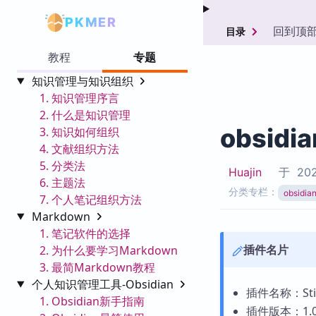
PKMER
回到顶
目录
教程
专题
知识管理与知识组织
1. 知识管理序言
2. 什么是知识管理
obsidia
3. 知识如何组织
4. 文献组织方法
5. 分类法
Huajin
于
202
6. 主题法
分类专栏：
obsid
7. 个人笔记组织方法
Markdown
1. 笔记软件的选择
插件名片
2. 为什么要学习Markdown
3. 最简Markdown教程
个人知识管理工具-Obsidian
插件名称：Stic
1. Obsidian新手指南
插件版本：1.0