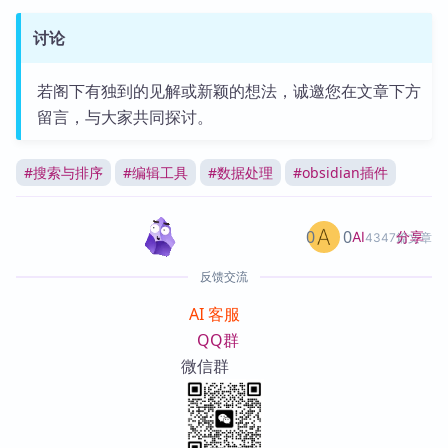
讨论
若阁下有独到的见解或新颖的想法，诚邀您在文章下方
留言，与大家共同探讨。
#
搜索与排序
#
编辑工具
#
数据处理
#
obsidian插件
0
0
分享
AI
4347篇文章
反馈交流
AI 客服
QQ群
微信群