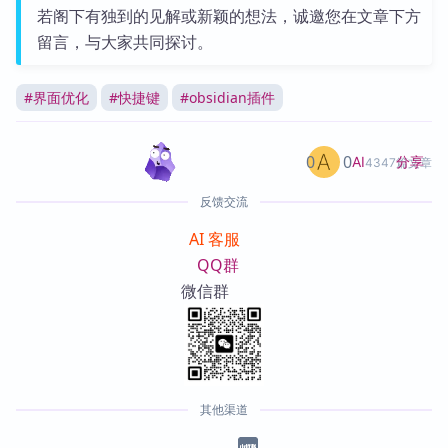
若阁下有独到的见解或新颖的想法，诚邀您在文章下方
留言，与大家共同探讨。
#
界面优化
#
快捷键
#
obsidian插件
0
0
分享
AI
4347篇文章
反馈交流
AI 客服
QQ群
微信群
其他渠道