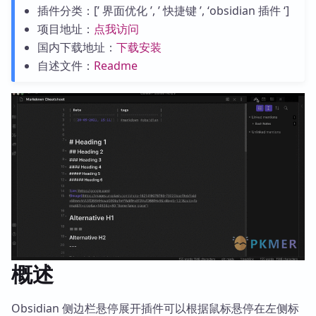
插件分类：[’ 界面优化 ’, ’ 快捷键 ’, ‘obsidian 插件 ‘]
项目地址：
点我访问
国内下载地址：
下载安装
自述文件：
Readme
概述
Obsidian 侧边栏悬停展开插件可以根据鼠标悬停在左侧标