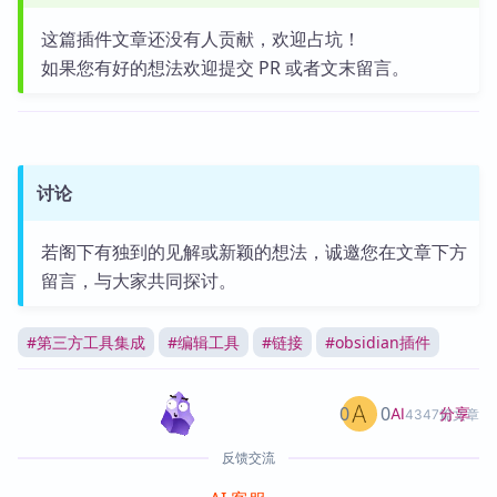
这篇插件文章还没有人贡献，欢迎占坑！
如果您有好的想法欢迎提交 PR 或者文末留言。
讨论
若阁下有独到的见解或新颖的想法，诚邀您在文章下方
留言，与大家共同探讨。
#
第三方工具集成
#
编辑工具
#
链接
#
obsidian插件
0
0
分享
AI
4347篇文章
反馈交流