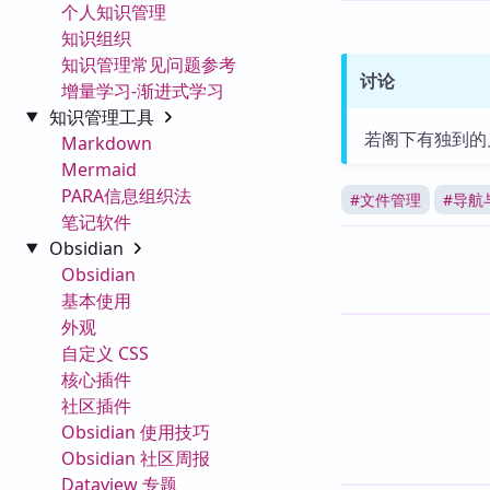
个人知识管理
知识组织
知识管理常见问题参考
讨论
增量学习-渐进式学习
知识管理工具
若阁下有独到的
Markdown
Mermaid
PARA信息组织法
#
文件管理
#
导航
笔记软件
Obsidian
Obsidian
基本使用
外观
自定义 CSS
核心插件
社区插件
Obsidian 使用技巧
Obsidian 社区周报
Dataview 专题