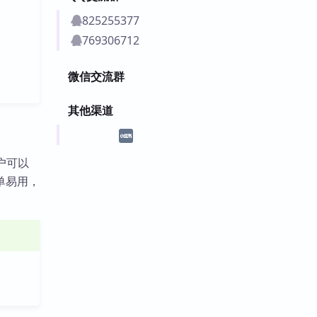
825255377
769306712
微信交流群
其他渠道
用户可以
单易用，