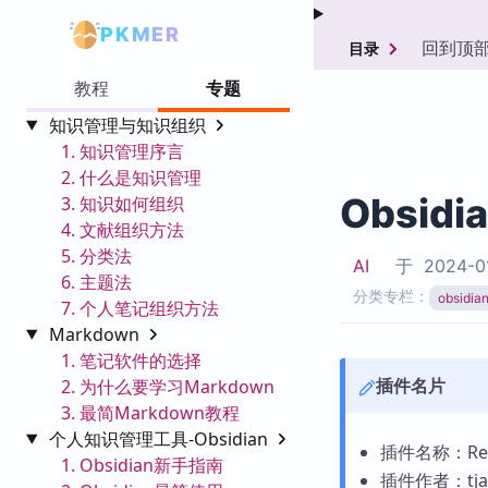
PKMER
回到顶
目录
教程
专题
知识管理与知识组织
1. 知识管理序言
2. 什么是知识管理
Obsidi
3. 知识如何组织
4. 文献组织方法
5. 分类法
AI
于
2024-0
6. 主题法
分类专栏：
obsid
7. 个人笔记组织方法
Markdown
1. 笔记软件的选择
插件名片
2. 为什么要学习Markdown
3. 最简Markdown教程
个人知识管理工具-Obsidian
插件名称：Revie
1. Obsidian新手指南
插件作者：tja