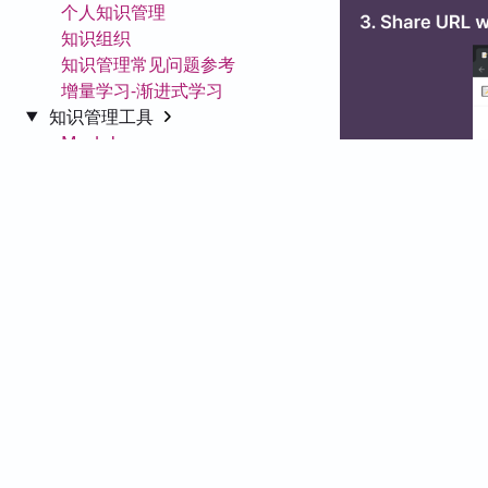
个人知识管理
知识组织
知识管理常见问题参考
增量学习-渐进式学习
知识管理工具
Markdown
Mermaid
PARA信息组织法
笔记软件
Obsidian
Obsidian
基本使用
外观
自定义 CSS
核心插件
社区插件
Obsidian 使用技巧
Obsidian 社区周报
Dataview 专题