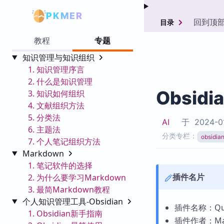
PKMER
回到顶
目录
教程
专题
知识管理与知识组织
1. 知识管理序言
2. 什么是知识管理
Obsidi
3. 知识如何组织
4. 文献组织方法
5. 分类法
AI
于
2024-0
6. 主题法
分类专栏：
obsid
7. 个人笔记组织方法
Markdown
1. 笔记软件的选择
插件名片
2. 为什么要学习Markdown
3. 最简Markdown教程
个人知识管理工具-Obsidian
插件名称：Qui
1. Obsidian新手指南
插件作者：Maxi