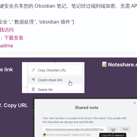
库
安全共享您的 Obsidian 笔记。笔记经过端到端加密。无需 AP
’, ’ 数据处理 ’, ‘obsidian 插件 ‘]
我访问
：
下载安装
eadme