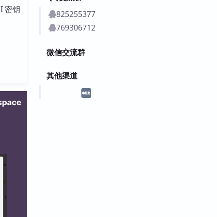
I 密钥
825255377
769306712
微信交流群
其他渠道