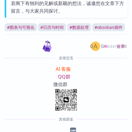
若阁下有独到的见解或新颖的想法，诚邀您在文章下方
留言，与大家共同探讨。
#
图表与可视化
#
日历与时间
#
数据处理
#
obsidian插件
0
0
分享
AI
4347篇文章
反馈交流
AI 客服
QQ群
微信群
其他渠道