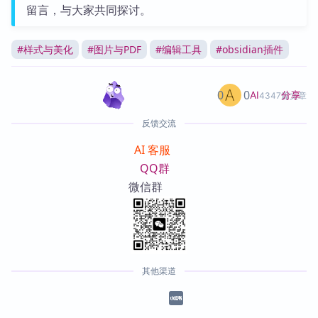
留言，与大家共同探讨。
#
样式与美化
#
图片与PDF
#
编辑工具
#
obsidian插件
0
0
分享
AI
4347篇文章
反馈交流
AI 客服
QQ群
微信群
其他渠道