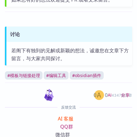
讨论
若阁下有独到的见解或新颖的想法，诚邀您在文章下方
留言，与大家共同探讨。
#
模板与链接处理
#
编辑工具
#
obsidian插件
0
0
分享
AI
4347篇文章
反馈交流
AI 客服
QQ群
微信群