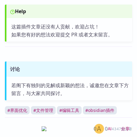
Help
这篇插件文章还没有人贡献，欢迎占坑！
如果您有好的想法欢迎提交 PR 或者文末留言。
讨论
若阁下有独到的见解或新颖的想法，诚邀您在文章下方
留言，与大家共同探讨。
#
界面优化
#
文件管理
#
编辑工具
#
obsidian插件
0
0
分享
AI
4347篇文章