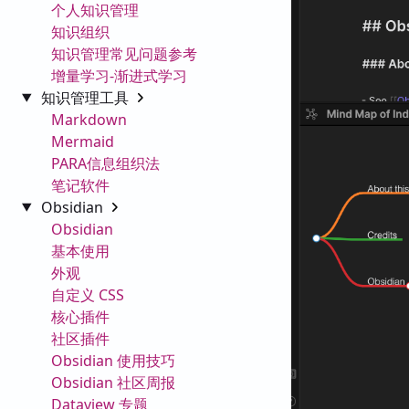
个人知识管理
知识组织
知识管理常见问题参考
增量学习-渐进式学习
知识管理工具
Markdown
Mermaid
PARA信息组织法
笔记软件
Obsidian
Obsidian
基本使用
外观
自定义 CSS
核心插件
社区插件
Obsidian 使用技巧
Obsidian 社区周报
Dataview 专题