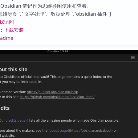
库
Obsidian 笔记作为思维导图使用和查看。
图 ’, ’ 文字处理 ’, ’ 数据处理 ’, ‘obsidian 插件 ‘]
我访问
：
下载安装
eadme