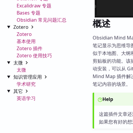
Excalidraw 专题
Bases 专题
Obsidian 常见问题汇总
概述
Zotero
Zotero
Obsidian Mind
基本使用
笔记显示为思维导
Zotero 插件
似于本地图、大纲
Zotero 使用技巧
剪贴板的功能。该插件
太微
动安装，可以从 Git
太微
Mind Map 插
知识管理应用
学术研究
笔记内容的场景。
其它
英语学习
Help
这篇插件文章还
如果您有好的想