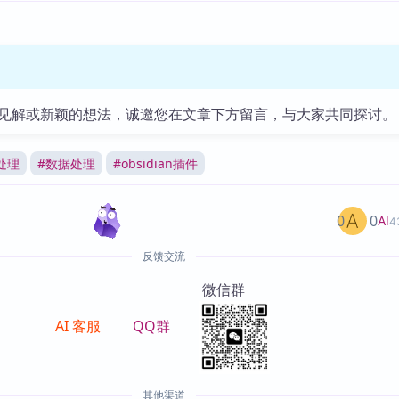
见解或新颖的想法，诚邀您在文章下方留言，与大家共同探讨。
处理
#
数据处理
#
obsidian插件
0
0
AI
4
反馈交流
微信群
AI 客服
QQ群
其他渠道