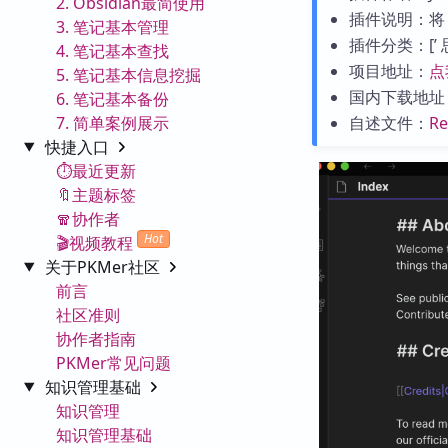
2. Obsidian最简使用
插件说明：将 
3. 笔记基本管理
插件分类：[’ 思维导
4. 笔记基本查找
项目地址：
点
5. 笔记基本信息挖掘
国内下载地址
6. 笔记基本备份
7. 简单案例展示
自述文件：
R
快捷入口
⏱️最近更新
🔖主题标签
🧣协作者
Hot
🎬视频教程
关于PKMer社区
前言
社区准则
协作者指南
PKMer常见问题
知识管理基础
知识管理
知识管理基础