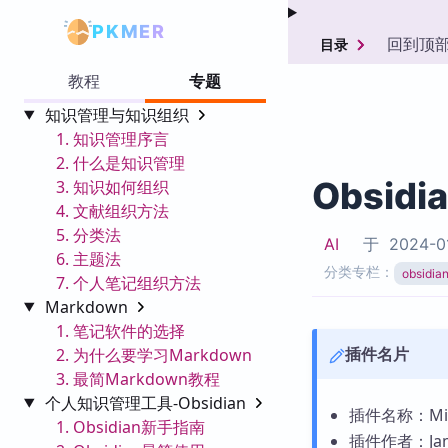
PKMER
回到顶
目录
教程
专题
知识管理与知识组织
1. 知识管理序言
2. 什么是知识管理
Obsidi
3. 知识如何组织
4. 文献组织方法
5. 分类法
AI
于
2024-0
6. 主题法
分类专栏：
obsid
7. 个人笔记组织方法
Markdown
1. 笔记软件的选择
插件名片
2. 为什么要学习Markdown
3. 最简Markdown教程
个人知识管理工具-Obsidian
插件名称：Min
1. Obsidian新手指南
插件作者：Jame