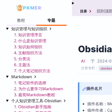
PKMER
回到顶
目录
教程
专题
知识管理与知识组织
1. 知识管理序言
2. 什么是知识管理
Obsid
3. 知识如何组织
4. 文献组织方法
5. 分类法
AI
于
2024-0
6. 主题法
分类专栏：
obsid
7. 个人笔记组织方法
Markdown
1. 笔记软件的选择
插件名片
2. 为什么要学习Markdown
3. 最简Markdown教程
个人知识管理工具-Obsidian
插件名称：Met
1. Obsidian新手指南
插件作者：Curt