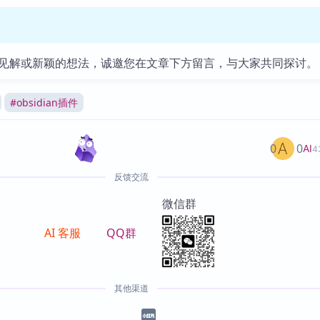
见解或新颖的想法，诚邀您在文章下方留言，与大家共同探讨。
#
obsidian插件
0
0
AI
4
反馈交流
微信群
AI 客服
QQ群
其他渠道