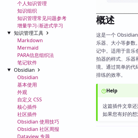
个人知识管理
知识组织
概述
知识管理常见问题参考
增量学习-渐进式学习
知识管理工具
这是一个 Obsi
Markdown
乐器、大小等参数
Mermaid
记中。适用于音乐
PARA信息组织法
拍器的样式、乐器和
笔记软件
境。通过简单的代
Obsidian
排练的效率。
Obsidian
基本使用
Help
外观
自定义 CSS
这篇插件文章还
核心插件
如果您有好的想
社区插件
Obsidian 使用技巧
Obsidian 社区周报
Dataview 专题