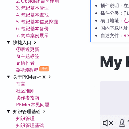
2. Obsidian最简使用
插件说明：在
3. 笔记基本管理
插件分类：[’ 编辑工
4. 笔记基本查找
项目地址：
点
5. 笔记基本信息挖掘
国内下载地址
6. 笔记基本备份
7. 简单案例展示
自述文件：
R
快捷入口
⏱️最近更新
🔖主题标签
🧣协作者
Hot
🎬视频教程
关于PKMer社区
前言
社区准则
协作者指南
PKMer常见问题
知识管理基础
知识管理
知识管理基础