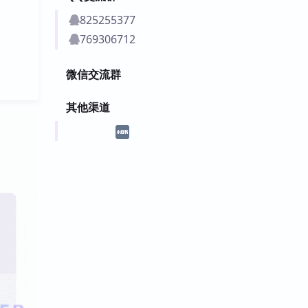
825255377
769306712
微信交流群
其他渠道