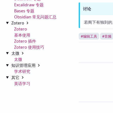
Excalidraw 专题
讨论
Bases 专题
Obsidian 常见问题汇总
若阁下有独到的
Zotero
Zotero
基本使用
#
编辑工具
#
音频
Zotero 插件
Zotero 使用技巧
太微
太微
知识管理应用
学术研究
其它
英语学习