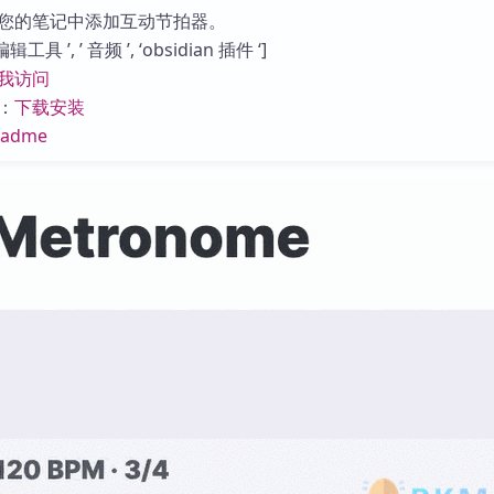
库
您的笔记中添加互动节拍器。
具 ’, ’ 音频 ’, ‘obsidian 插件 ‘]
我访问
：
下载安装
eadme