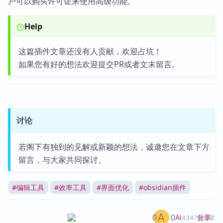
户可以购买许可证来使用高级功能。
Help
这篇插件文章还没有人贡献，欢迎占坑！
如果您有好的想法欢迎提交PR或者文末留言。
讨论
若阁下有独到的见解或新颖的想法，诚邀您在文章下方
留言，与大家共同探讨。
#
编辑工具
#
效率工具
#
界面优化
#
obsidian插件
0
0
分享
AI
4347篇文章