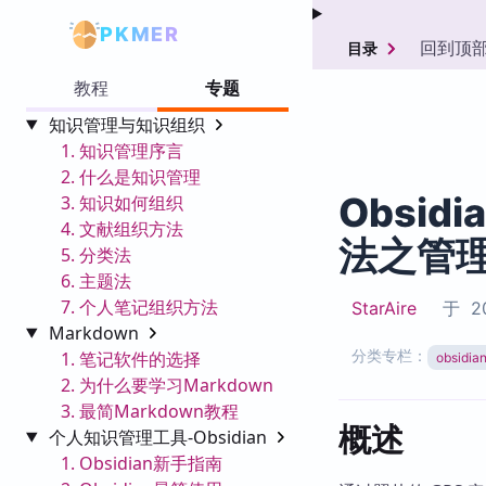
PKMER
回到顶
目录
教程
专题
知识管理与知识组织
1. 知识管理序言
2. 什么是知识管理
Obsidi
3. 知识如何组织
4. 文献组织方法
法之管
5. 分类法
6. 主题法
7. 个人笔记组织方法
StarAire
于
20
Markdown
分类专栏：
1. 笔记软件的选择
obsid
2. 为什么要学习Markdown
3. 最简Markdown教程
概述
个人知识管理工具-Obsidian
1. Obsidian新手指南