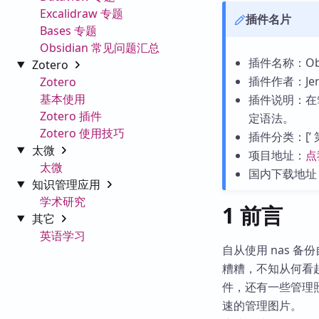
Excalidraw 专题
插件名片
Bases 专题
Obsidian 常见问题汇总
插件名称：Obsid
Zotero
插件作者：Jerem
Zotero
基本使用
插件说明：在笔
Zotero 插件
定语法。
Zotero 使用技巧
插件分类：[’ 第三方
太微
项目地址：
点
太微
国内下载地址
知识管理应用
学术研究
1 前言
其它
英语学习
自从使用 nas 
糟糟，不知从何看
件，还有一些管理照片
速的管理图片。