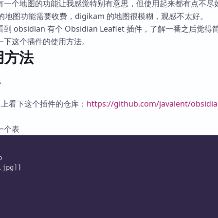
有一个地图的功能让我感觉特别有意思，但使用起来都有点不尽
ism 的地图功能需要收费，digikam 的地图很模糊，观感不太好。
obsidian 有个 Obsidian Leaflet 插件，了解一番之后觉
一下这个插件的使用方法。
用方法
件
ub 上看下这个插件的仓库：
https://github.com/javalent/obsidia
一个表
p
.jpg]]