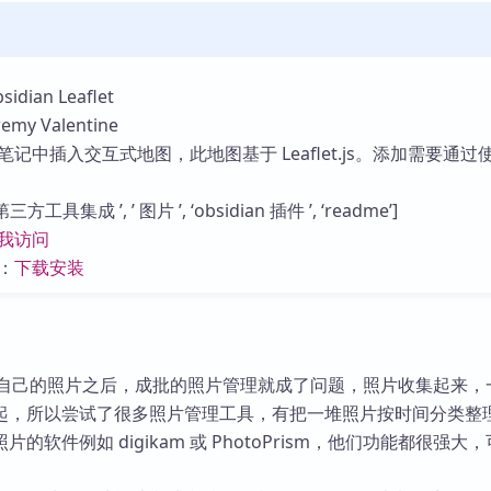
ian Leaflet
y Valentine
记中插入交互式地图，此地图基于 Leaflet.js。添加需要通过
工具集成 ’, ’ 图片 ’, ‘obsidian 插件 ’, ‘readme’]
我访问
：
下载安装
备份自己的照片之后，成批的照片管理就成了问题，照片收集起来，
起，所以尝试了很多照片管理工具，有把一堆照片按时间分类整
的软件例如 digikam 或 PhotoPrism，他们功能都很强大