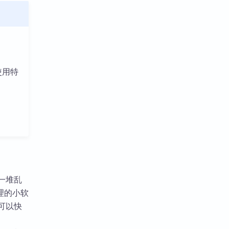
使用特
一堆乱
理的小软
，可以快