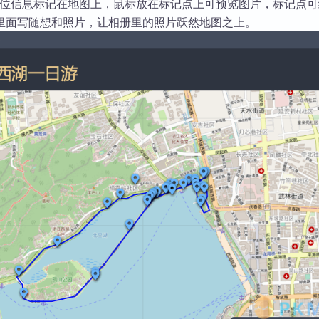
 定位信息标记在地图上，鼠标放在标记点上可预览图片，标记点
库
里面写随想和照片，让相册里的照片跃然地图之上。