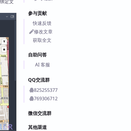
可绑定文
参与贡献
快速反馈
修改文章
获取全文
自助问答
AI 客服
QQ交流群
825255377
769306712
微信交流群
其他渠道