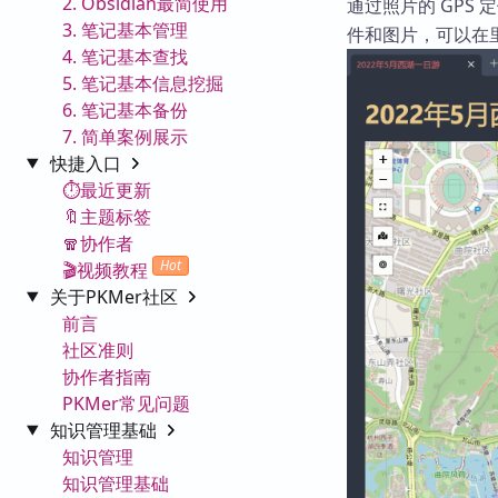
2. Obsidian最简使用
通过照片的 GPS
3. 笔记基本管理
件和图片，可以在
4. 笔记基本查找
5. 笔记基本信息挖掘
6. 笔记基本备份
7. 简单案例展示
快捷入口
⏱️最近更新
🔖主题标签
🧣协作者
Hot
🎬视频教程
关于PKMer社区
前言
社区准则
协作者指南
PKMer常见问题
知识管理基础
知识管理
知识管理基础