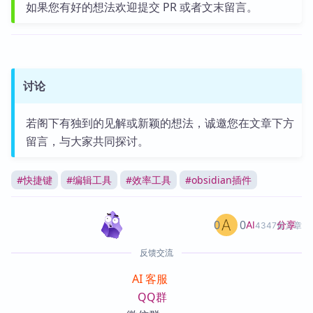
如果您有好的想法欢迎提交 PR 或者文末留言。
讨论
若阁下有独到的见解或新颖的想法，诚邀您在文章下方
留言，与大家共同探讨。
#
快捷键
#
编辑工具
#
效率工具
#
obsidian插件
0
0
分享
AI
4347篇文章
反馈交流
AI 客服
QQ群