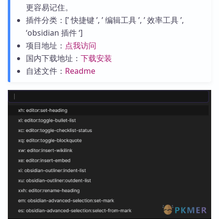
更容易记住。
插件分类：[’ 快捷键 ’, ’ 编辑工具 ’, ’ 效率工具 ’,
‘obsidian 插件 ‘]
项目地址：
点我访问
国内下载地址：
下载安装
自述文件：
Readme