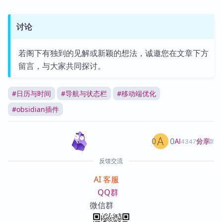
讨论
若阁下有独到的见解或新颖的想法，诚邀您在文章下方
留言，与大家共同探讨。
#
日历与时间
#
导航与状态栏
#
移动端优化
#
obsidian插件
0
0
分享
AI
4347篇文章
反馈交流
AI 客服
QQ群
微信群