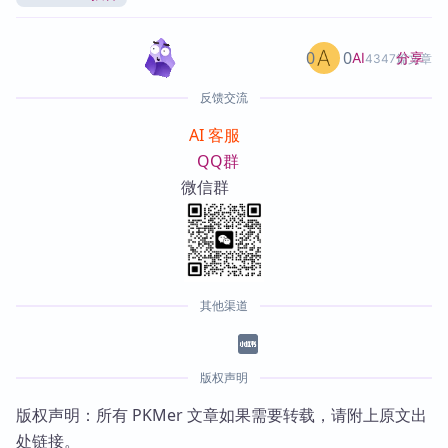
0
0
分享
AI
4347篇文章
反馈交流
AI 客服
QQ群
微信群
其他渠道
版权声明
版权声明：所有 PKMer 文章如果需要转载，请附上原文出
处链接。