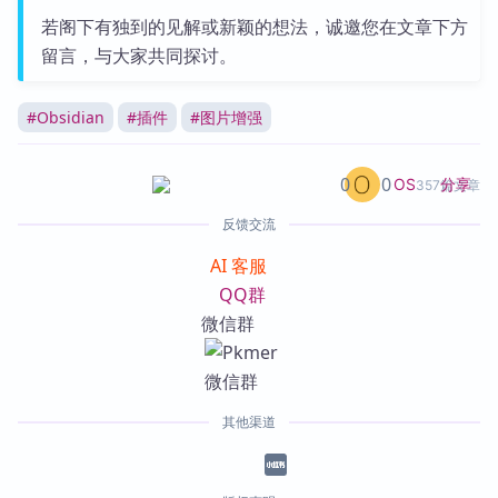
若阁下有独到的见解或新颖的想法，诚邀您在文章下方
留言，与大家共同探讨。
#
Obsidian
#
插件
#
图片增强
0
0
分享
OS
357篇文章
反馈交流
AI 客服
QQ群
微信群
其他渠道