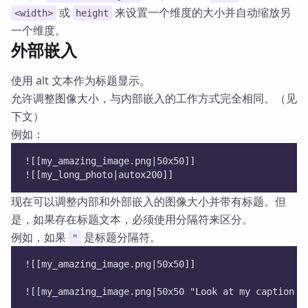
或
来设置一个维度的大小并自动缩放另
<width>
height
一个维度。
外部嵌入
使用 alt 文本作为标题显示。
允许调整图像大小，与内部嵌入的工作方式完全相同。（见
下文）
例如：
![[my_amazing_image.png|50x50]]
![[my_long_photo|autox200]]
现在可以调整内部和外部嵌入的图像大小并带有标题。但
是，如果存在标题文本，必须使用分隔符来区分。
例如，如果
是标题分隔符。
"
![[my_amazing_image.png|50x50]]
![[my_amazing_image.png|50x50 "Look at my caption m