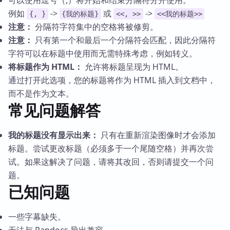
可以使用逗号（,）将开始和结束分隔符分开使用。
例如
->
或
->
{, }
{我的标题}
<<, >>
<<我的标题>>
注意：
分隔符字符集中的空格将被修剪。
注意：
只有第一个和最后一个分隔符会匹配，因此分隔符
字符可以在标题中使用而无需特殊考虑，例如转义。
将标题作为 HTML：
允许将标题呈现为 HTML。
通过打开此选项，您的标题将作为 HTML 插入到文档中，
而不是作为文本。
常见问题解答
我的标题没有显示出来：
只有在重新渲染图像时才会添加
标题。尝试更改标题（必须多于一个尾随空格）并再次尝
试。如果这解决了问题，请将其改回，否则请提交一个问
题。
已知问题
一些字幕缺失。