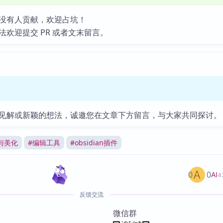
没有人贡献，欢迎占坑！
法欢迎提交 PR 或者文末留言。
见解或新颖的想法，诚邀您在文章下方留言，与大家共同探讨。
与美化
#
编辑工具
#
obsidian插件
0
0
AI
4
反馈交流
微信群