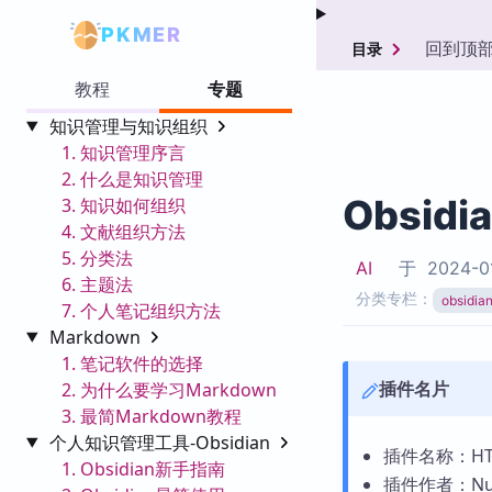
PKMER
回到顶
目录
教程
专题
知识管理与知识组织
1. 知识管理序言
2. 什么是知识管理
Obsidi
3. 知识如何组织
4. 文献组织方法
5. 分类法
AI
于
2024-0
6. 主题法
分类专栏：
obsid
7. 个人笔记组织方法
Markdown
1. 笔记软件的选择
插件名片
2. 为什么要学习Markdown
3. 最简Markdown教程
个人知识管理工具-Obsidian
插件名称：HTM
1. Obsidian新手指南
插件作者：Nut