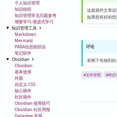
个人知识管理
知识组织
这篇插件文章还
知识管理常见问题参考
如果您有好的想
增量学习-渐进式学习
知识管理工具
Markdown
Mermaid
讨论
PARA信息组织法
笔记软件
Obsidian
若阁下有独到的
Obsidian
基本使用
#
文件管理
#
样式
外观
自定义 CSS
核心插件
社区插件
Obsidian 使用技巧
Obsidian 社区周报
Dataview 专题