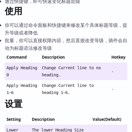
通过快捷键，即可快速变化标题层级
使用
你可以通过命令面板和快捷键来修改某个具体标题等级，提
升等级或者降低
批量，你可以直接权限内容，然后直接改变等级，插件会自
动为标题语法修改等级
Command
Description
Hotkey
Apply Heading
Change Current line to no
-
0
heading.
Apply Heading
Change Current line to
-
1~6
heading 1~6.
设置
Setting
Description
Value(Default)
Lower
The lower Heading Size