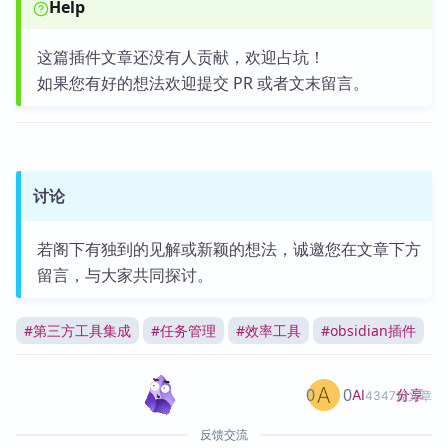
Help
这篇插件文章还没有人贡献，欢迎占坑！
如果您有好的想法欢迎提交 PR 或者文末留言。
讨论
若阁下有独到的见解或新颖的想法，诚邀您在文章下方
留言，与大家共同探讨。
#
第三方工具集成
#
任务管理
#
效率工具
#
obsidian插件
0
0
分享
AI
4347篇文章
反馈交流