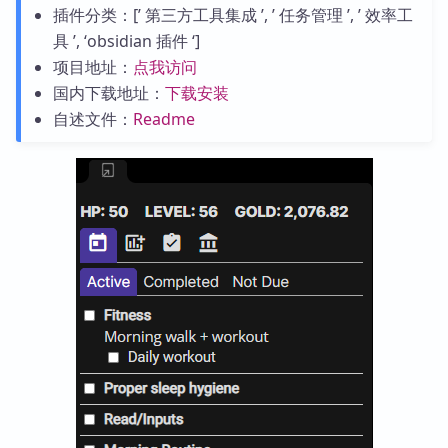
插件分类：[’ 第三方工具集成 ’, ’ 任务管理 ’, ’ 效率工
具 ’, ‘obsidian 插件 ‘]
项目地址：
点我访问
国内下载地址：
下载安装
自述文件：
Readme