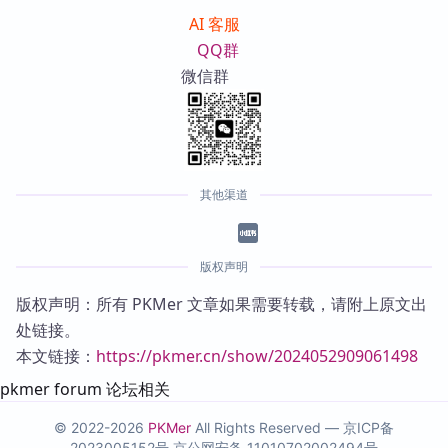
AI 客服
QQ群
微信群
其他渠道
版权声明
版权声明：所有 PKMer 文章如果需要转载，请附上原文出
处链接。
本文链接：
https://pkmer.cn/show/2024052909061498
pkmer forum 论坛相关
© 2022-2026
PKMer
All Rights Reserved —
京ICP备
2023005152号
京公网安备 11010702002494号