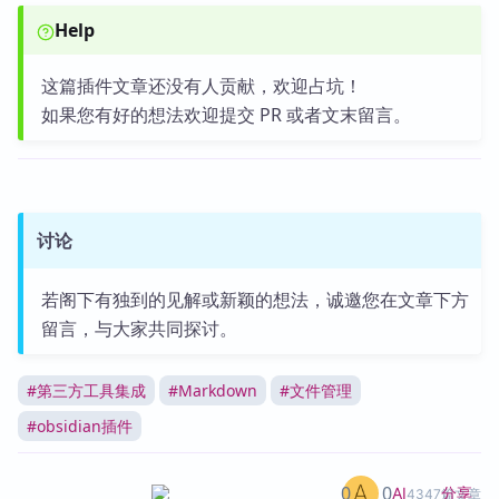
Help
这篇插件文章还没有人贡献，欢迎占坑！
如果您有好的想法欢迎提交 PR 或者文末留言。
讨论
若阁下有独到的见解或新颖的想法，诚邀您在文章下方
留言，与大家共同探讨。
#
第三方工具集成
#
Markdown
#
文件管理
#
obsidian插件
0
0
分享
AI
4347篇文章