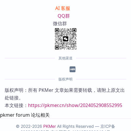
AI 客服
QQ群
微信群
其他渠道
版权声明
版权声明：所有 PKMer 文章如果需要转载，请附上原文出
处链接。
本文链接：
https://pkmer.cn/show/2024052908552995
pkmer forum 论坛相关
© 2022-2026
PKMer
All Rights Reserved —
京ICP备