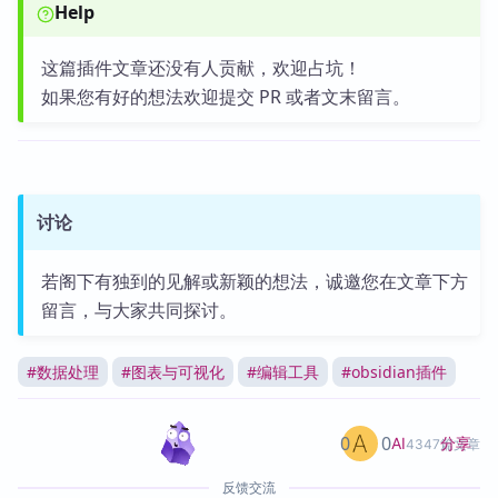
Help
这篇插件文章还没有人贡献，欢迎占坑！
如果您有好的想法欢迎提交 PR 或者文末留言。
讨论
若阁下有独到的见解或新颖的想法，诚邀您在文章下方
留言，与大家共同探讨。
#
数据处理
#
图表与可视化
#
编辑工具
#
obsidian插件
0
0
分享
AI
4347篇文章
反馈交流