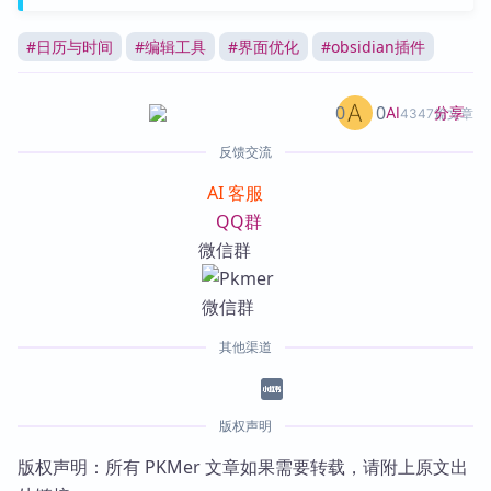
#
日历与时间
#
编辑工具
#
界面优化
#
obsidian插件
0
0
分享
AI
4347篇文章
反馈交流
AI 客服
QQ群
微信群
其他渠道
版权声明
版权声明：所有 PKMer 文章如果需要转载，请附上原文出