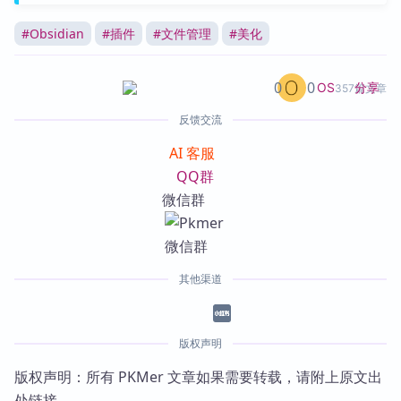
#
Obsidian
#
插件
#
文件管理
#
美化
0
0
分享
OS
357篇文章
反馈交流
AI 客服
QQ群
微信群
其他渠道
版权声明
版权声明：所有 PKMer 文章如果需要转载，请附上原文出
处链接。