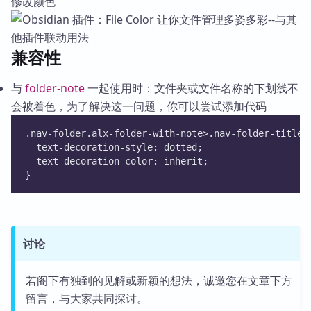
修改颜色
兼容性
与
folder-note
一起使用时：文件夹或文件名称的下划线不
会被着色，为了解决这一问题，你可以尝试添加代码
.nav-folder.alx-folder-with-note>.nav-folder-title>
  text-decoration-style: dotted;
  text-decoration-color: inherit;
}
讨论
若阁下有独到的见解或新颖的想法，诚邀您在文章下方
留言，与大家共同探讨。