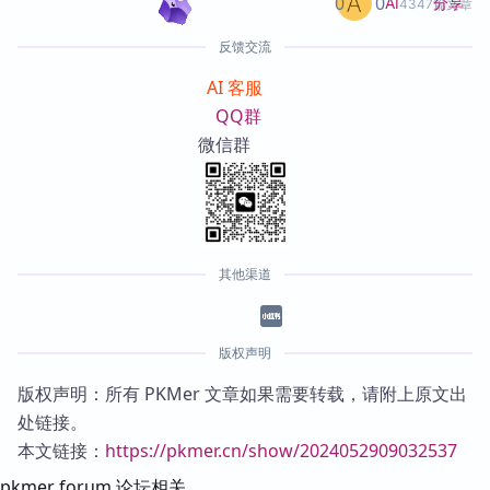
0
0
分享
AI
4347篇文章
反馈交流
AI 客服
QQ群
微信群
其他渠道
版权声明
版权声明：所有 PKMer 文章如果需要转载，请附上原文出
处链接。
本文链接：
https://pkmer.cn/show/2024052909032537
pkmer forum 论坛相关