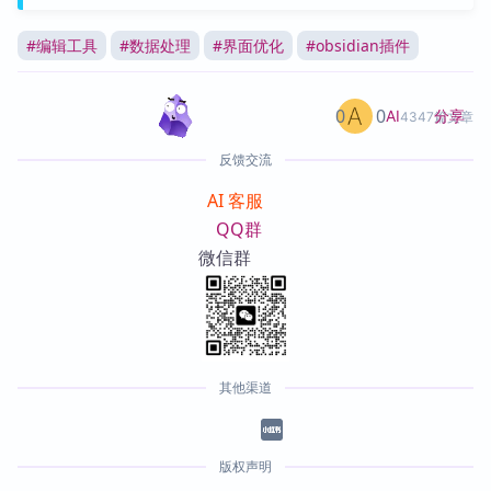
#
编辑工具
#
数据处理
#
界面优化
#
obsidian插件
0
0
分享
AI
4347篇文章
反馈交流
AI 客服
QQ群
微信群
其他渠道
版权声明