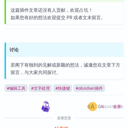
这篇插件文章还没有人贡献，欢迎占坑！
如果您有好的想法欢迎提交 PR 或者文末留言。
讨论
若阁下有独到的见解或新颖的想法，诚邀您在文章下方
留言，与大家共同探讨。
#
编辑工具
#
文字处理
#
快捷键
#
obsidian插件
0
0
分享
AI
4347篇文章
反馈交流