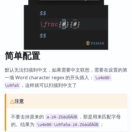
简单配置
默认无法扫描到中文，如果需要中文联想，需要在设置的第
一项 Word character regex 的开头插入：
\u4e00-
，这样就可以扫描到中文了
\u9fa5
注意
不要去掉原来的
，那是用来匹配字母
a-zA-ZöäüÖÄÜß
的。结果为
；
\u4e00-\u9fa5a-zA-ZöäüÖÄÜß