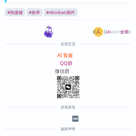
#
快捷键
#
效率
#
obsidian插件
0
0
分享
AI
4347篇文章
反馈交流
AI 客服
QQ群
微信群
其他渠道
版权声明