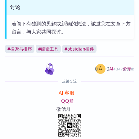
讨论
若阁下有独到的见解或新颖的想法，诚邀您在文章下方
留言，与大家共同探讨。
#
搜索与排序
#
编辑工具
#
obsidian插件
0
0
分享
AI
4347篇文章
反馈交流
AI 客服
QQ群
微信群