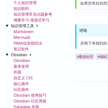
个人知识管理
如果您有好的想
知识组织
知识管理常见问题参考
增量学习-渐进式学习
知识管理工具
讨论
Markdown
Mermaid
PARA信息组织法
若阁下有独到的
笔记软件
Obsidian
#
数据处理
#
编辑
Obsidian
基本使用
外观
自定义 CSS
核心插件
社区插件
Obsidian 使用技巧
Obsidian 社区周报
Dataview 专题