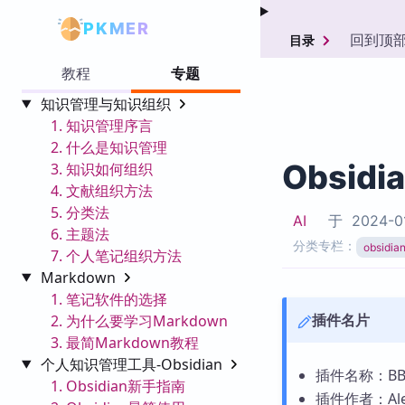
PKMER
回到顶
目录
教程
专题
知识管理与知识组织
1. 知识管理序言
2. 什么是知识管理
Obsidi
3. 知识如何组织
4. 文献组织方法
5. 分类法
AI
于
2024-0
6. 主题法
分类专栏：
obsid
7. 个人笔记组织方法
Markdown
1. 笔记软件的选择
插件名片
2. 为什么要学习Markdown
3. 最简Markdown教程
个人知识管理工具-Obsidian
插件名称：BBCo
1. Obsidian新手指南
插件作者：Alex