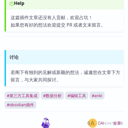
Help
这篇插件文章还没有人贡献，欢迎占坑！
如果您有好的想法欢迎提交 PR 或者文末留言。
讨论
若阁下有独到的见解或新颖的想法，诚邀您在文章下方
留言，与大家共同探讨。
#
第三方工具集成
#
数据分析
#
编辑工具
#
anki
#
obsidian插件
0
0
分享
AI
4347篇文章