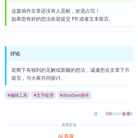
这篇插件文章还没有人贡献，欢迎占坑！
如果您有好的想法欢迎提交 PR 或者文末留言。
讨论
若阁下有独到的见解或新颖的想法，诚邀您在文章下方
留言，与大家共同探讨。
#
编辑工具
#
文字处理
#
obsidian插件
0
0
分享
AI
4347篇文章
反馈交流
AI 客服