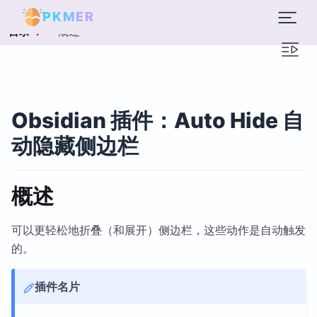
PKMER
概述
目录
Obsidian 插件：Auto Hide 自
动隐藏侧边栏
概述
可以更轻松地折叠（和展开）侧边栏，这些动作是自动触发
的。
插件名片