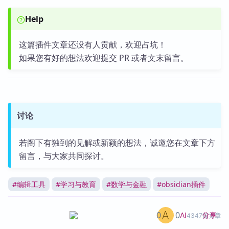
Help
这篇插件文章还没有人贡献，欢迎占坑！
如果您有好的想法欢迎提交 PR 或者文末留言。
讨论
若阁下有独到的见解或新颖的想法，诚邀您在文章下方
留言，与大家共同探讨。
#
编辑工具
#
学习与教育
#
数学与金融
#
obsidian插件
0
0
分享
AI
4347篇文章