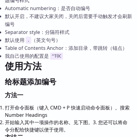
题编号样式
Automatic numbering：是否自动编号
默认开启，不建议大家关闭，关闭后需要手动触发才会刷新
编号
Separator style：分隔符样式
默认使用
（英文句号）
.
Table of Contents Anchor：添加目录，带跳转（锚点）
我自己使用的配置是
^TOC
使用方法
给标题添加编号
方法一
打开命令面板（键入 CMD + P 快速启动命令面板）。搜索
Number Headings
开始输入其中一项操作的名称。见下图。3. 您还可以将命
令分配给快捷键以便于使用。