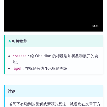
相关推荐
creases
：给 Obsidian 的标题增加折叠和展开的功
能。
lapel
：在标题旁边显示标题等级
讨论
若阁下有独到的见解或新颖的想法，诚邀您在文章下方