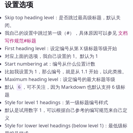
设置选项
Skip top heading level：是否跳过最高级标题，默认关
闭。
我自己的设置中跳过第一级（#），具体原因可以参见
文档
写作规范#标题
First heading level：设定编号从第 X 级标题等级开始
对应上面的选项，我自己设置的 1。默认为 1
Start numbering at：编号从什么位置计数
比如我设置为 1，那么编号，就是从 1.1 开始，以此类推。
Maximum heading level：设定编号的最大标题等级
默认
，可不关注，因为 Markdown 也默认支持 6 级标
6
题
Style for level 1 headings：第一级标题编号样式
默认是试用数字 1，可以根据自己参考的编写规范来自己定
义
Style for lower level headings (below level 1)：最低级标