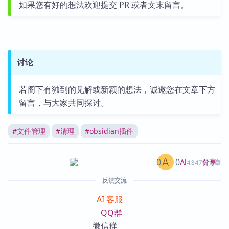
如果您有好的想法欢迎提交 PR 或者文末留言。
讨论
若阁下有独到的见解或新颖的想法，诚邀您在文章下方
留言，与大家共同探讨。
#
文件管理
#
清理
#
obsidian插件
0
0
分享
AI
4347篇文章
反馈交流
AI 客服
QQ群
微信群