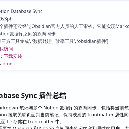
库
n Database Sync
s3ph
插件还没经过Obsidian官方人员的人工审核。它能实现Markd
tion数据库之间的双向同步。
方工具集成’, ‘数据处理’, ‘效率工具’, ‘obsidian插件’]
我访问
：
下载安装
eadme
tabase Sync 插件总结
arkdown 笔记与多个 Notion 数据库的双向同步，包括将当前
Notion 拉取关联页面到当前笔记、保持映射的 frontmatter 属
面 ID 存储在 frontmatter 中。
要在 Obsidian 和 Notion 之间同步笔记内容和属性的用户，