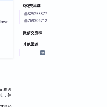
QQ交流群
825255377
769306712
own
微信交流群
其他渠道
笔记推送
性同步，并
尤其是经