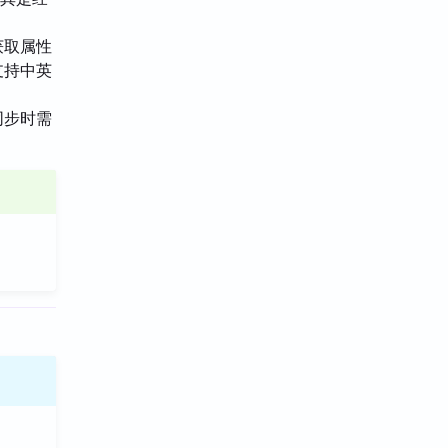
获取属性
支持中英
同步时需