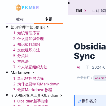
PKMER
回到顶
目录
教程
专题
知识管理与知识组织
1. 知识管理序言
2. 什么是知识管理
Obsidi
3. 知识如何组织
4. 文献组织方法
Sync
5. 分类法
6. 主题法
7. 个人笔记组织方法
AI
于
2024-0
Markdown
分类专栏：
1. 笔记软件的选择
obsid
2. 为什么要学习Markdown
3. 最简Markdown教程
个人知识管理工具-Obsidian
插件名片
1. Obsidian新手指南